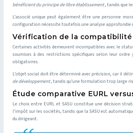
bénéficient du principe de libre établissement
, tandis que l
L’associé unique peut également être une personne morale
configuration nécessite toutefois une analyse approfondie 
Vérification de la compatibilit
Certaines activités demeurent incompatibles avec le statu
soumises à des restrictions spécifiques selon leur ordre p
obligatoires.
L’objet social doit être déterminé avec précision, car il dé
de développement
, tandis qu’une formulation trop large ri
Étude comparative EURL versus 
Le choix entre EURL et SASU constitue une décision straté
l’impôt sur les sociétés, tandis que la SASU est automatiqu
du dirigeant.