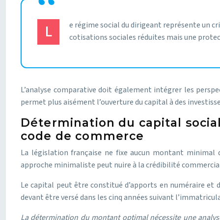
e régime social du dirigeant représente un cr
L
cotisations sociales réduites mais une prote
L’analyse comparative doit également intégrer les perspect
permet plus aisément l’ouverture du capital à des investisse
Détermination du capital socia
code de commerce
La législation française ne fixe aucun montant minimal 
approche minimaliste peut nuire à la crédibilité commercial
Le capital peut être constitué d’apports en numéraire et d
devant être versé dans les cinq années suivant l’immatricula
La détermination du montant optimal nécessite une analys