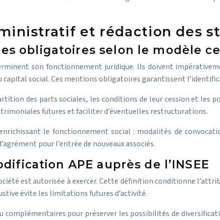
inistratif et rédaction des st
res obligatoires selon le modèle c
terminent son fonctionnement juridique. Ils doivent impérativem
du capital social. Ces mentions obligatoires garantissent l’identifi
tition des parts sociales, les conditions de leur cession et les p
trimoniales futures et faciliter d’éventuelles restructurations.
 enrichissant le fonctionnement social : modalités de convocati
d’agrément pour l’entrée de nouveaux associés.
codification APE auprès de l’INSEE
 société est autorisée à exercer. Cette définition conditionne l’att
tive évite les limitations futures d’activité.
 complémentaires pour préserver les possibilités de diversificatio