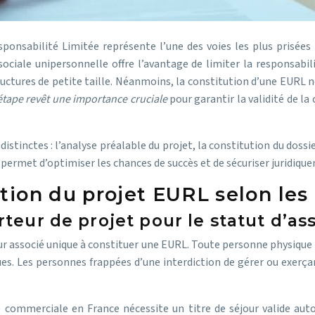
ponsabilité Limitée représente l’une des voies les plus prisées
 sociale unipersonnelle offre l’avantage de limiter la responsabi
uctures de petite taille. Néanmoins, la constitution d’une EURL n
tape revêt une importance cruciale
pour garantir la validité de l
distinctes : l’analyse préalable du projet, la constitution du dossi
rmet d’optimiser les chances de succès et de sécuriser juridique
tion du projet EURL selon les 
orteur de projet pour le statut d’a
futur associé unique à constituer une EURL. Toute personne physiqu
fiques. Les personnes frappées d’une interdiction de gérer ou exer
té commerciale en France nécessite un titre de séjour valide aut