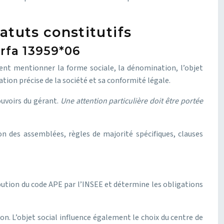
atuts constitutifs
erfa 13959*06
ent mentionner la forme sociale, la dénomination, l’objet
cation précise de la société et sa conformité légale.
ouvoirs du gérant.
Une attention particulière doit être portée
on des assemblées, règles de majorité spécifiques, clauses
ribution du code APE par l’INSEE et détermine les obligations
n. L’objet social influence également le choix du centre de