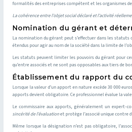
formalités des entreprises compétent et les organismes de 
La cohérence entre l’objet social déclaré et l’activité réelle
Nomination du gérant et déterm
La nomination du gérant peut s’effectuer dans les statuts o
étendus pour agir au nom de la société dans la limite de l’ob
Les statuts peuvent limiter les pouvoirs du gérant pour ce
qu’entre associés et ne sont pas opposables aux tiers de bon
Établissement du rapport du c
Lorsque la valeur d’un apport en nature excède 30 000 euro
apports devient obligatoire. Ce professionnel évalue la vale
Le commissaire aux apports, généralement un expert-com
sincérité de l’évaluation
et protège l’associé unique contre d
Même lorsque la désignation n’est pas obligatoire, l’asso