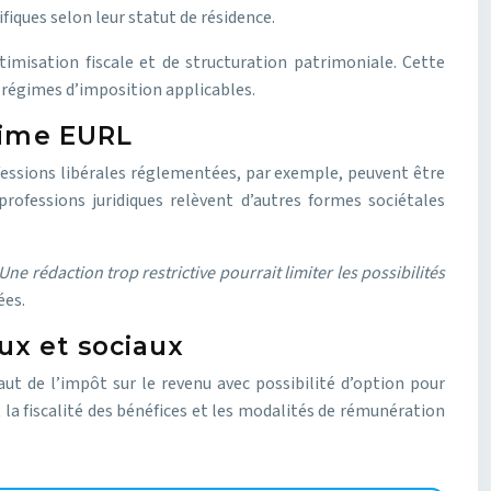
ifiques selon leur statut de résidence.
imisation fiscale et de structuration patrimoniale. Cette
 régimes d’imposition applicables.
égime EURL
fessions libérales réglementées, par exemple, peuvent être
professions juridiques relèvent d’autres formes sociétales
Une rédaction trop restrictive pourrait limiter les possibilités
ées.
ux et sociaux
ut de l’impôt sur le revenu avec possibilité d’option pour
 la fiscalité des bénéfices et les modalités de rémunération