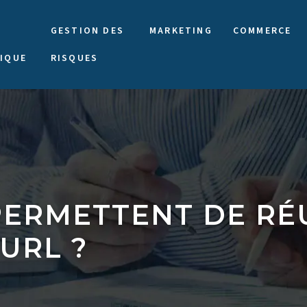
GESTION DES
MARKETING
COMMERCE
IQUE
RISQUES
PERMETTENT DE RÉU
URL ?