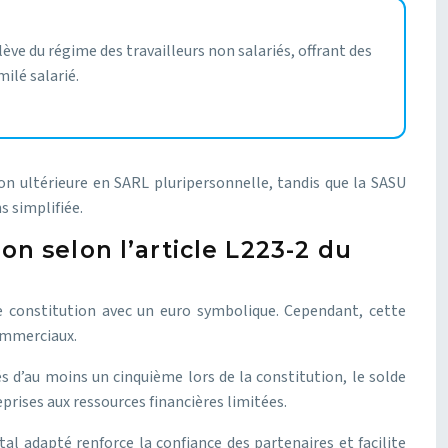
ève du régime des travailleurs non salariés, offrant des
ilé salarié.
ion ultérieure en SARL pluripersonnelle, tandis que la SASU
s simplifiée.
n selon l’article L223-2 du
e constitution avec un euro symbolique. Cependant, cette
commerciaux.
s d’au moins un cinquième lors de la constitution, le solde
prises aux ressources financières limitées.
tal adapté renforce la confiance des partenaires et facilite