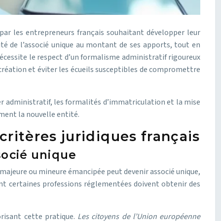
 par les entrepreneurs français souhaitant développer leur
lité de l’associé unique au montant de ses apports, tout en
écessite le respect d’un formalisme administratif rigoureux
a création et éviter les écueils susceptibles de compromettre
er administratif, les formalités d’immatriculation et la mise
ment la nouvelle entité.
critères juridiques français
ssocié unique
e majeure ou mineure émancipée peut devenir associé unique,
çant certaines professions réglementées doivent obtenir des
orisant cette pratique.
Les citoyens de l’Union européenne