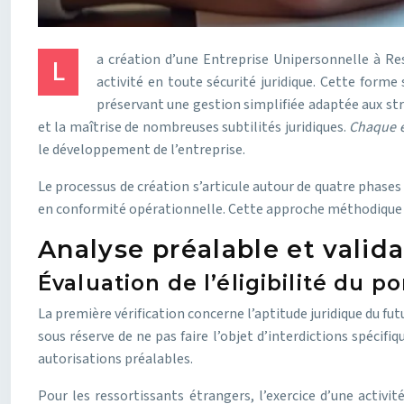
a création d’une Entreprise Unipersonnelle à Res
L
activité en toute sécurité juridique. Cette forme
préservant une gestion simplifiée adaptée aux str
et la maîtrise de nombreuses subtilités juridiques.
Chaque é
le développement de l’entreprise.
Le processus de création s’articule autour de quatre phases 
en conformité opérationnelle. Cette approche méthodique pe
Analyse préalable et valida
Évaluation de l’éligibilité du p
La première vérification concerne l’aptitude juridique du 
sous réserve de ne pas faire l’objet d’interdictions spéci
autorisations préalables.
Pour les ressortissants étrangers, l’exercice d’une activi